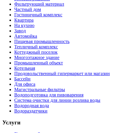
Фильтрующий материал
Частный дом
Гостиничный комплекс
Квартира
На кухню
Завод
Автомойка
Пищевая промышленность
Тепличный комплекс
Коттеджный поселок
Многоэтажное здание
Промышленный объект
Котельная
Продовольственный гипермаркет или магазин
Бассейн
Для офиса
Магистральные фильтры
Водоподготовка для пивоварения
Система очистки для линии розлива воды
Водородная вода
Водораздатчики
Услуги