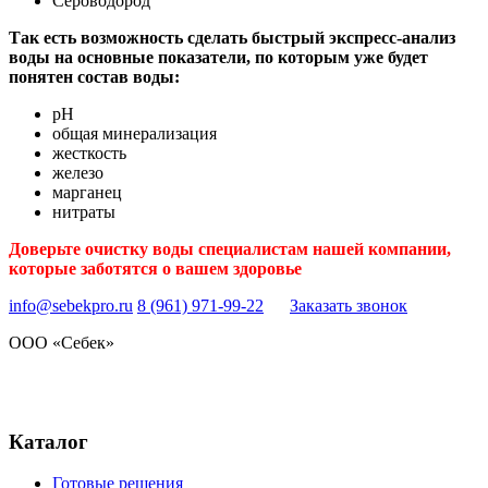
Сероводород
Так есть возможность сделать быстрый экспресс-анализ
воды на основные показатели, по которым уже будет
понятен состав воды:
рН
общая минерализация
жесткость
железо
марганец
нитраты
Доверьте очистку воды специалистам нашей компании,
которые заботятся о вашем здоровье
info@sebekpro.ru
8 (961)
971-99-22
Заказать звонок
ООО «Себек»
Стандарт чистоты
природной воды
Каталог
Готовые решения