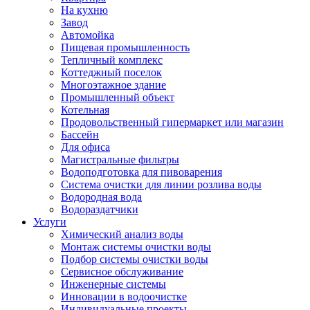
На кухню
Завод
Автомойка
Пищевая промышленность
Тепличный комплекс
Коттеджный поселок
Многоэтажное здание
Промышленный объект
Котельная
Продовольственный гипермаркет или магазин
Бассейн
Для офиса
Магистральные фильтры
Водоподготовка для пивоварения
Система очистки для линии розлива воды
Водородная вода
Водораздатчики
Услуги
Химический анализ воды
Монтаж системы очистки воды
Подбор системы очистки воды
Сервисное обслуживание
Инженерные системы
Инновации в водоочистке
Индивидуальные проекты