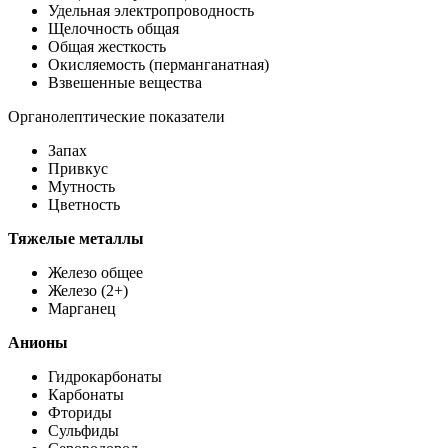
Удельная электропроводность
Щелочность общая
Общая жесткость
Окисляемость (перманганатная)
Взвешенные вещества
Органолептические показатели
Запах
Привкус
Мутность
Цветность
Тяжелые металлы
Железо общее
Железо (2+)
Марганец
Анионы
Гидрокарбонаты
Карбонаты
Фториды
Сульфиды