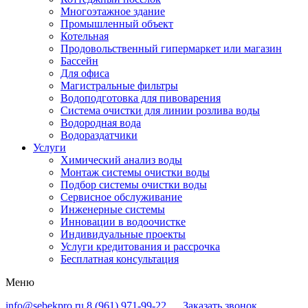
Многоэтажное здание
Промышленный объект
Котельная
Продовольственный гипермаркет или магазин
Бассейн
Для офиса
Магистральные фильтры
Водоподготовка для пивоварения
Система очистки для линии розлива воды
Водородная вода
Водораздатчики
Услуги
Химический анализ воды
Монтаж системы очистки воды
Подбор системы очистки воды
Сервисное обслуживание
Инженерные системы
Инновации в водоочистке
Индивидуальные проекты
Услуги кредитования и рассрочка
Бесплатная консультация
Меню
info@sebekpro.ru
8 (961)
971-99-22
Заказать звонок