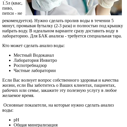
1.5л (квас,
пиво,
пепси - не
рекомендуется). Нужно сделать пролив воды в течении 5
минут, промывая бутылку (2-3 раза) и полностью под крышку
набрать воду. В идеальном варианте сразу доставить воду в
лабораторию. Для БАК анализа - требуется специальная тара.
Кто может сделать анализ воды:
Местный Водоканал
Лаборатория Инвитро
Роспотребнадзор
Частные лаборатории
Если Вас волнует вопрос собственного здоровья и качества
жизни, если Вы заботитесь о Ваших клиентах, пациентах,
рабочих или семье, закажите эту полезную услугу в любое
желаемое время.
Основные показатели, на которые нужно сделать анализ
воды:
рН
Общая минерализация