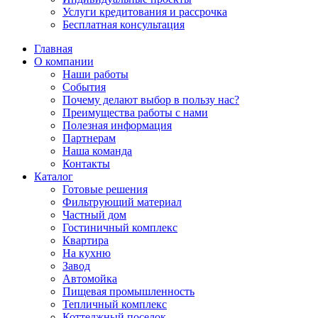
Услуги кредитования и рассрочка
Бесплатная консультация
Главная
О компании
Наши работы
События
Почему делают выбор в пользу нас?
Преимущества работы с нами
Полезная информация
Партнерам
Наша команда
Контакты
Каталог
Готовые решения
Фильтрующий материал
Частный дом
Гостиничный комплекс
Квартира
На кухню
Завод
Автомойка
Пищевая промышленность
Тепличный комплекс
Коттеджный поселок