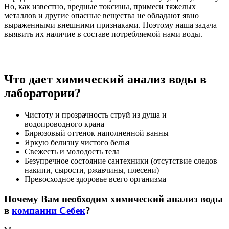
Но, как известно, вредные токсины, примеси тяжелых
металлов и другие опасные вещества не обладают явно
выраженными внешними признаками. Поэтому наша задача –
выявить их наличие в составе потребляемой нами воды.
Что дает химический анализ воды в
лаборатории?
Чистоту и прозрачность струй из душа и
водопроводного крана
Бирюзовый оттенок наполненной ванны
Яркую белизну чистого белья
Свежесть и молодость тела
Безупречное состояние сантехники (отсутствие следов
накипи, сырости, ржавчины, плесени)
Превосходное здоровье всего организма
Почему Вам необходим
химический анализ воды
в
компании Себек
?