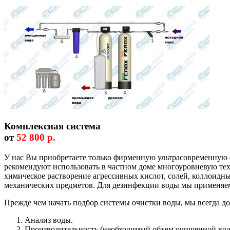
Комплексная система
от
52 800 р.
У нас Вы приобретаете только фирменную ультрасовременную
рекомендуют использовать в частном доме многоуровневую т
химическое растворение агрессивных кислот, солей, коллоидн
механических предметов. Для дезинфекции воды мы применяе
Прежде чем начать подбор системы очистки воды, мы всегда до
Анализ воды.
Производительность (необходимый объем очищенной вод