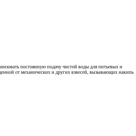
ганизовать постоянную подачу чистой воды для питьевых и
щенной от механических и других взвесей, вызывающих накипь