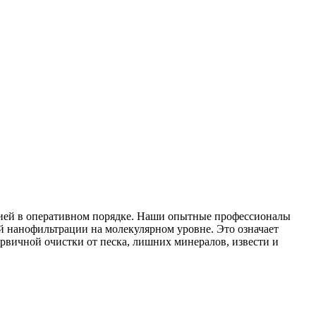
тией в оперативном порядке. Наши опытные профессионалы
ой нанофильтрации на молекулярном уровне. Это означает
рвичной очистки от песка, лишних минералов, извести и