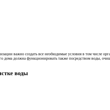
лизации важно создать все необходимые условия в том числе ор
ного дома должна функционировать также посредством воды, очи
истке воды