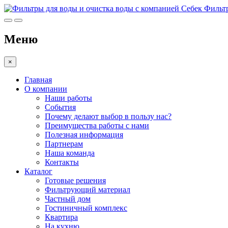
Фильтр
Меню
×
Главная
О компании
Наши работы
События
Почему делают выбор в пользу нас?
Преимущества работы с нами
Полезная информация
Партнерам
Наша команда
Контакты
Каталог
Готовые решения
Фильтрующий материал
Частный дом
Гостиничный комплекс
Квартира
На кухню