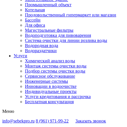
Промышленный объект
Котельная
Продовольственный гипермаркет или магазин
Бассейн
Для офиса
Магистральные фильтры
Водоподготовка для пивоварения
Система очистки для линии розлива воды
Водородная вода
Водораздатчики
Услуги
Химический анализ воды
Монтаж системы очистки воды
Подбор системы очистки воды
Сервисное обслуживание
Инженерные системы
Инновации в водоочистке
Индивидуальные проекты
Услуги кредитования и рассрочка
Бесплатная консультация
Меню
info@sebekpro.ru
8 (961)
971-99-22
Заказать звонок