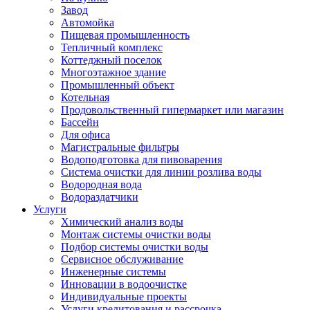
Завод
Автомойка
Пищевая промышленность
Тепличный комплекс
Коттеджный поселок
Многоэтажное здание
Промышленный объект
Котельная
Продовольственный гипермаркет или магазин
Бассейн
Для офиса
Магистральные фильтры
Водоподготовка для пивоварения
Система очистки для линии розлива воды
Водородная вода
Водораздатчики
Услуги
Химический анализ воды
Монтаж системы очистки воды
Подбор системы очистки воды
Сервисное обслуживание
Инженерные системы
Инновации в водоочистке
Индивидуальные проекты
Услуги кредитования и рассрочка