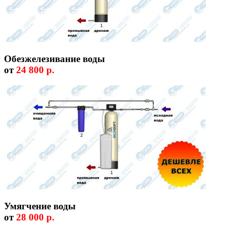
Обезжелезивание воды
от
24 800 р.
Умягчение воды
от
28 000 р.